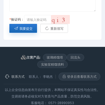
*
验证码：
我要提交
重新填写
主营产品:
玻璃精馏塔
回流头
实验室精馏填料
联系方式
联系人：
李晓杰
|
登录后查看联系方式
以上企业信息由发布方自行提供，本网站不保证真实性与合法性。
交易前请务必核实对方资质与产品质量，防范交易风险。
客服电话： 0571-28990953