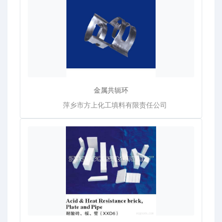
金属共轭环
萍乡市方上化工填料有限责任公司