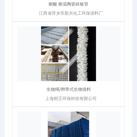
耐酸 耐温陶瓷砖板管
江西省萍乡市新兴化工环保填料厂
生物绳/辫带式生物填料
上海稻王环保科技有限公司