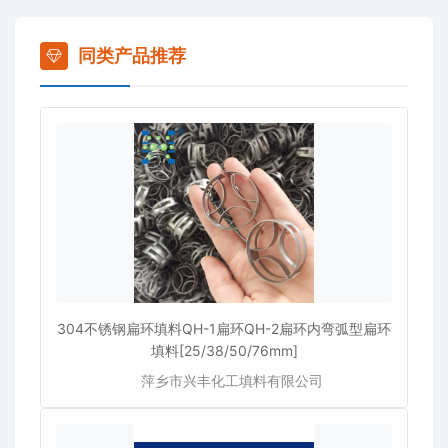
同类产品推荐
304不锈钢扁环填料QH-1扁环QH-2扁环内弯弧型扁环
填料[25/38/50/76mm]
萍乡市兴丰化工填料有限公司